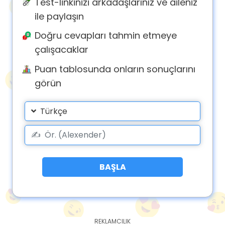
Test-linkinizi arkadaşlarınız ve aileniz
ile paylaşın
Doğru cevapları tahmin etmeye
çalışacaklar
Puan tablosunda onların sonuçlarını
görün
Türkçe
BAŞLA