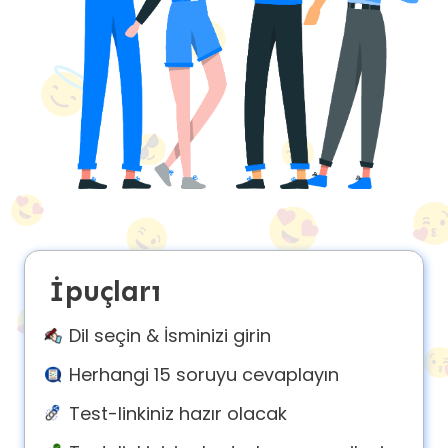
About
us
Contact
us
İpuçları
Dil seçin & İsminizi girin
Herhangi 15 soruyu cevaplayın
Test-linkiniz hazır olacak