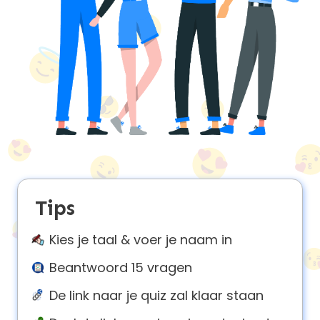
About
us
Contact
us
Tips
Kies je taal & voer je naam in
Beantwoord 15 vragen
De link naar je quiz zal klaar staan