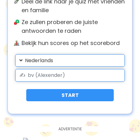
Deel de link naar je quiz met vrienden
en familie
Ze zullen proberen de juiste
antwoorden te raden
Bekijk hun scores op het scorebord
Nederlands
START