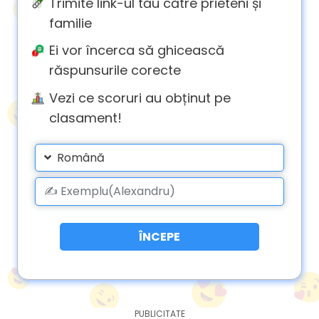
Trimite link-ul tău către prieteni și
familie
Ei vor încerca să ghicească
răspunsurile corecte
Vezi ce scoruri au obținut pe
clasament!
Română
ÎNCEPE