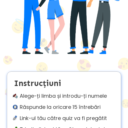
About
us
Contact
us
Instrucțiuni
Alege-ți limba și introdu-ți numele
Răspunde la oricare 15 întrebări
Link-ul tău către quiz va fi pregătit