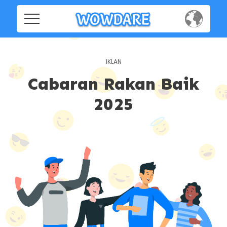
Home
Home
Social
Social
Cabaran Rakan Baik
Privacy
2025
Privacy
FAQ's
FAQ's
Terms & Conditions
About us
Terms
Contact us
&
Conditions