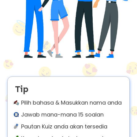
About
us
Contact
us
Tip
Pilih bahasa & Masukkan nama anda
Jawab mana-mana 15 soalan
Pautan Kuiz anda akan tersedia